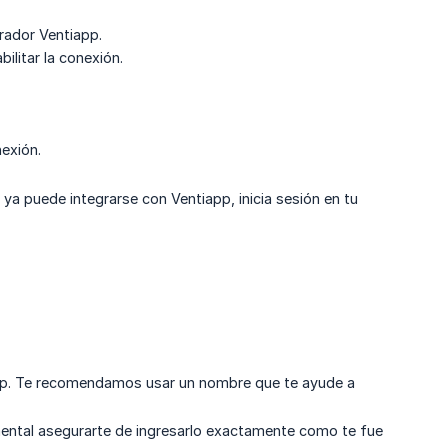
grador Ventiapp.
ilitar la conexión.
exión.
a puede integrarse con Ventiapp, inicia sesión en tu
app. Te recomendamos usar un nombre que te ayude a
mental asegurarte de ingresarlo exactamente como te fue