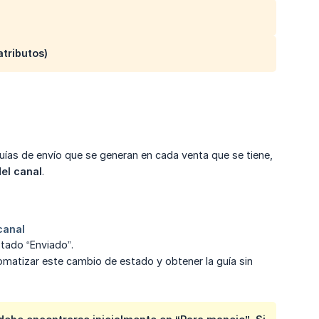
tributos)
guías de envío que se generan en cada venta que se tiene,
el canal
.
stado “Enviado”.
omatizar este cambio de estado y obtener la guía sin