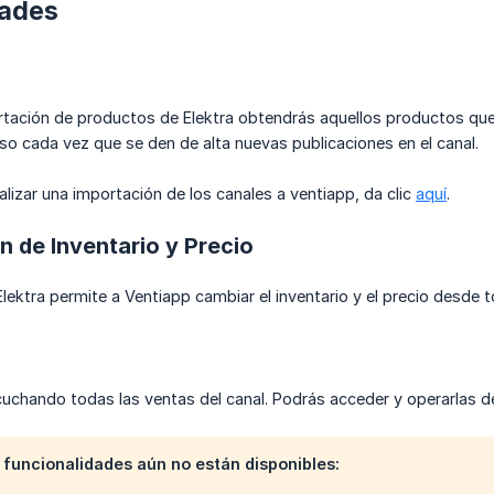
dades
portación de productos de Elektra obtendrás aquellos productos q
so cada vez que se den de alta nuevas publicaciones en el canal.
lizar una importación de los canales a ventiapp, da clic
aquí
.
n de Inventario y Precio
Elektra permite a Ventiapp cambiar el inventario y el precio desde
uchando todas las ventas del canal. Podrás acceder y operarlas d
 funcionalidades aún no están disponibles: