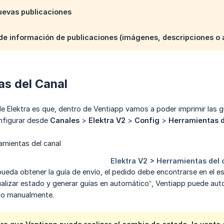
uevas publicaciones
de información de publicaciones (imágenes, descripciones o a
as del Canal
de Elektra es que, dentro de Ventiapp vamos a poder imprimir las 
nfigurar desde
Canales
>
Elektra V2
>
Config
>
Herramientas d
ueda obtener la guía de envío, el pedido debe encontrarse en el e
ualizar estado y generar guías en automático”, Ventiapp puede aut
lo manualmente.