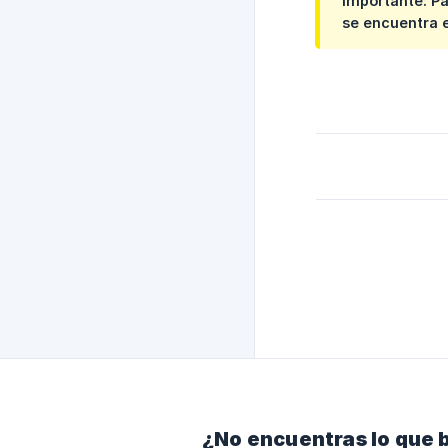
Importante:
Pa
se encuentra e
¿No encuentras lo que 