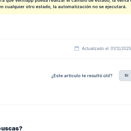
ra que Ventiapp pueda realizar el cambio de estado, la venta
n cualquier otro estado, la automatización no se ejecutará.
Actualizado el: 01/12/2025
Sí
¿Este artículo te resultó útil?
buscas?