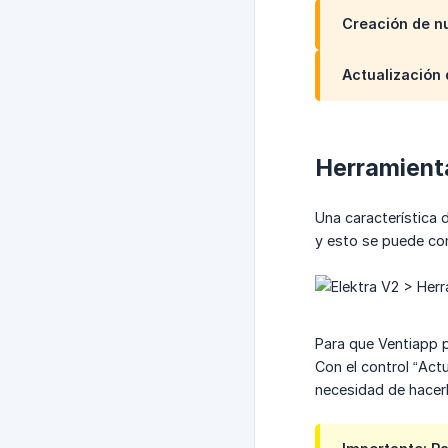
Creación de n
Actualización 
Herramient
Una característica 
y esto se puede co
Para que Ventiapp p
Con el control “Act
necesidad de hacer