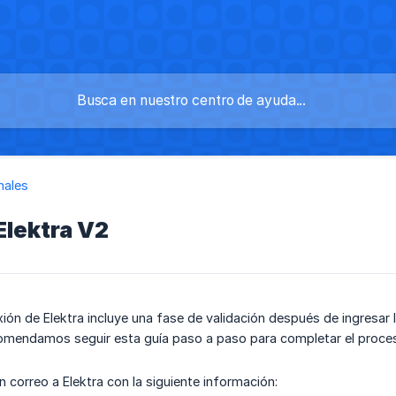
nales
Elektra V2
ión de Elektra incluye una fase de validación después de ingresar 
comendamos seguir esta guía paso a paso para completar el proce
n correo a Elektra con la siguiente información: