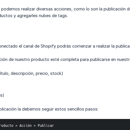
 podemos realizar diversas acciones, como lo son la publicación de
ductos y agregarles nubes de tags.
nectado el canal de Shopify podrás comenzar a realizar la public
ción de nuestro producto esté completa para publicarse en nuestra 
tulo, descripción, precio, stock)
es)
ublicación la debemos seguir estos sencillos pasos:
roducto > Acción > Publicar