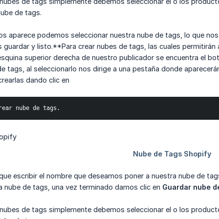
nubes de tags simplemente debemos seleccionar el o los productos
Nube de tags.
nos aparece podemos seleccionar nuestra nube de tags, lo que nos
guardar y listo.**Para crear nubes de tags, las cuales permitirá
esquina superior derecha de nuestro publicador se encuentra el bo
e tags, al seleccionarlo nos dirige a una pestaña donde aparecer
rearlas dando clic en
rear nube de tags.
ue escribir el nombre que deseamos poner a nuestra nube de tags,
ra nube de tags, una vez terminado damos clic en
Guardar nube d
nubes de tags simplemente debemos seleccionar el o los productos