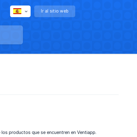
Ir al sitio web
e los productos que se encuentren en Ventiapp.