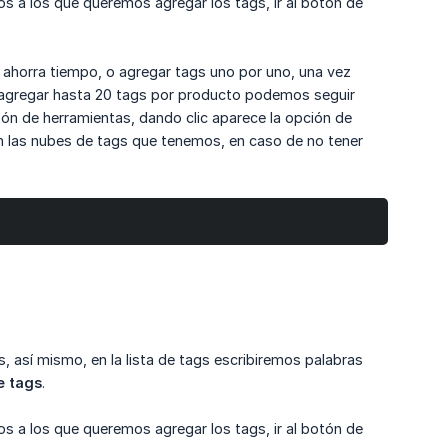
 a los que queremos agregar los tags, ir al botón de
 ahorra tiempo, o agregar tags uno por uno, una vez
n agregar hasta 20 tags por producto podemos seguir
tón de herramientas, dando clic aparece la opción de
án las nubes de tags que tenemos, en caso de no tener
 así mismo, en la lista de tags escribiremos palabras
e tags
.
 a los que queremos agregar los tags, ir al botón de