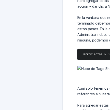
Para agregar estas 
acción y dar clic a 
En la ventana que 
terminado debemos 
estos pasos. En la 
Administrar nubes d
ninguna, podemos c
Herramientas > C
Aquí sólo tenemos q
referentes a nuest
Para agregar estas 