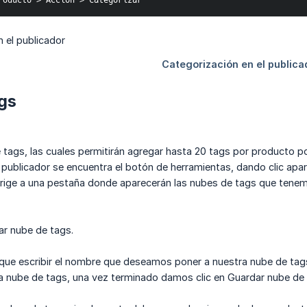
roducto > Acción > Categorizar
gs
 tags, las cuales permitirán agregar hasta 20 tags por producto p
publicador se encuentra el botón de herramientas, dando clic apar
dirige a una pestaña donde aparecerán las nubes de tags que tene
ar nube de tags.
ue escribir el nombre que deseamos poner a nuestra nube de tags,
a nube de tags, una vez terminado damos clic en Guardar nube de 