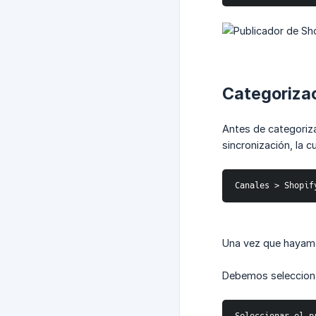
Categoriza
Antes de categoriz
sincronización, la c
Canales > Shopif
Una vez que hayamo
Debemos selecciona