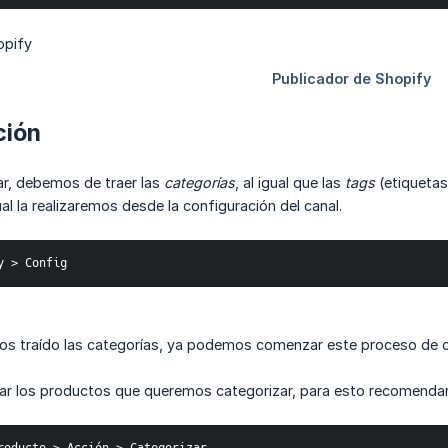
ción
ar, debemos de traer las
categorías
, al igual que las
tags
(etiquetas
ual la realizaremos desde la configuración del canal.
y > Config
s traído las categorías, ya podemos comenzar este proceso de ca
r los productos que queremos categorizar, para esto recomendam