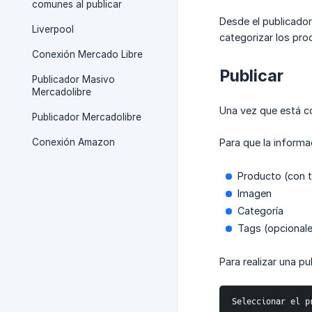
comunes al publicar
Desde el publicador
Liverpool
categorizar los pro
Conexión Mercado Libre
Publicar
Publicador Masivo
Mercadolibre
Una vez que está co
Publicador Mercadolibre
Conexión Amazon
Para que la informa
Producto (con tí
Imagen
Categoría
Tags (opcional
Para realizar una p
Seleccionar el p