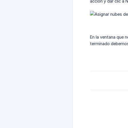
acción y dar clic a 
En la ventana que 
terminado debemos 