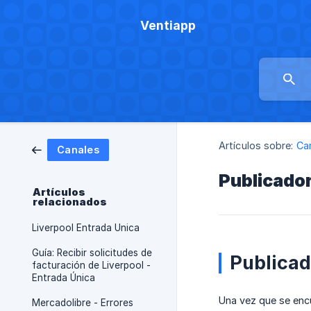
Ventiapp
Artículos sobre:
Ca
Canales
Publicado
Artículos
relacionados
Liverpool Entrada Unica
Guía: Recibir solicitudes de
Publicad
facturación de Liverpool -
Entrada Única
Una vez que se encu
Mercadolibre - Errores