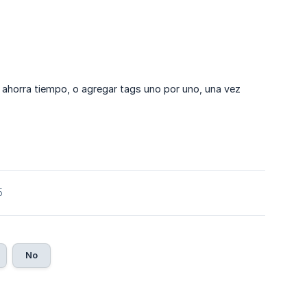
 ahorra tiempo, o agregar tags uno por uno, una vez
5
No