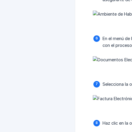
En el menú de 
con el proceso
Selecciona la 
Haz clic en la