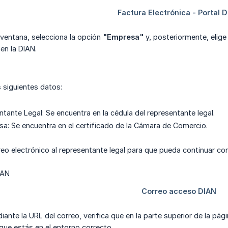
e ventana, selecciona la opción
"Empresa"
y, posteriormente, elig
 en la DIAN.
s siguientes datos:
ntante Legal: Se encuentra en la cédula del representante legal.
sa: Se encuentra en el certificado de la Cámara de Comercio.
reo electrónico al representante legal para que pueda continuar con
iante la URL del correo, verifica que en la parte superior de la pá
que estás en el entorno correcto.