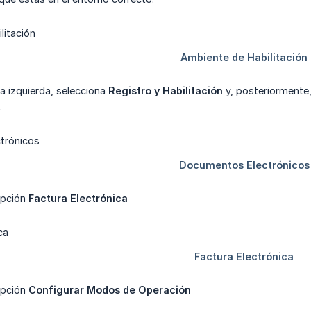
la izquierda, selecciona
Registro y Habilitación
y, posteriormente,
.
opción
Factura Electrónica
 opción
Configurar Modos de Operación