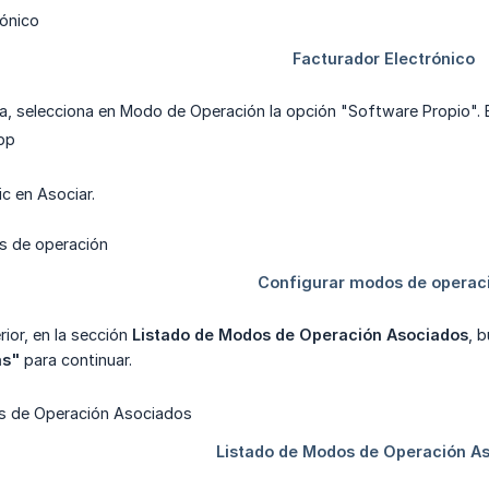
la, selecciona en Modo de Operación la opción "Software Propio". 
pp
ic en Asociar.
erior, en la sección
Listado de Modos de Operación Asociados
, 
as"
para continuar.