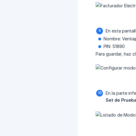
En esta pantal
Nombre: Ventia
PIN: 51890
Para guardar, haz cl
En la parte inf
Set de Prueb