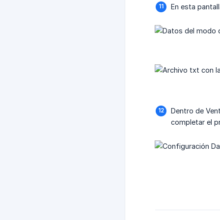
En esta pantal
Dentro de Vent
completar el p