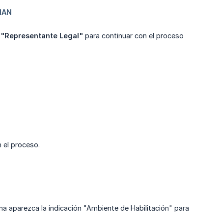
e
"Representante Legal"
para continuar con el proceso
 el proceso.
gina aparezca la indicación "Ambiente de Habilitación" para