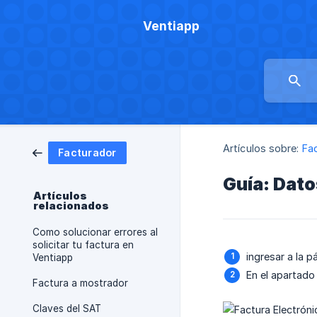
Ventiapp
Artículos sobre:
Fa
Facturador
Guía: Dato
Artículos
relacionados
Como solucionar errores al
solicitar tu factura en
ingresar a la p
Ventiapp
En el apartado
Factura a mostrador
Claves del SAT