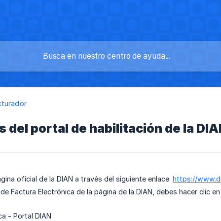
cturador
s del portal de habilitación de la DI
ágina oficial de la DIAN a través del siguiente enlace:
https://www.d
 de Factura Electrónica de la página de la DIAN, debes hacer clic e