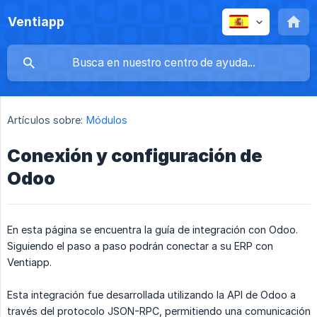
Ventiapp
Artículos sobre:
Módulos
Conexión y configuración de
Odoo
En esta página se encuentra la guía de integración con Odoo.
Siguiendo el paso a paso podrán conectar a su ERP con
Ventiapp.
Esta integración fue desarrollada utilizando la API de Odoo a
través del protocolo JSON-RPC, permitiendo una comunicación