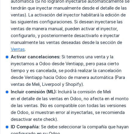
automática (Si no lograron inyectarse automáticamente se
tendrán que inyectar manualmente desde el detalle de las
ventas). La activación del inyector habilitará la edición de
las siguientes configuraciones. Si desean inyectarse las
ventas de manera manual, pueden activar el inyector,
configurarlo, y posteriormente desactivarlo e inyectar
manualmente las ventas deseadas desde la sección de
Ventas
.
Activar cancelaciones:
Si tenemos una venta y la
inyectamos a Odoo desde Ventiapp, pero pasa cierto
tiempo y es cancelada, se podrá realizar la cancelación
desde Ventiapp hacia Odoo de manera automática (Para
ventas de Meli, Liverpool y Shopify).
Incluir comisión (ML):
Incluirá la comisión de Meli
en el detalle de las ventas en Odoo, no afecta en el monto
de las ventas. (No es compatible con todas las versiones
de Odoo, si muestran error al inyectarlas, se recomienda
desactivar este check).
ID Compañía:
Se debe seleccionar la compañía que hayan
configurado en su Odoo.