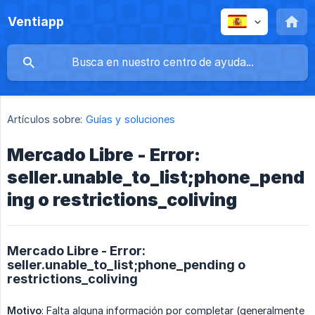
Ventiapp
Artículos sobre:
Guías y soluciones
Mercado Libre - Error:
seller.unable_to_list;phone_pend
ing o restrictions_coliving
Mercado Libre - Error:
seller.unable_to_list;phone_pending o
restrictions_coliving
Motivo
: Falta alguna información por completar (generalmente