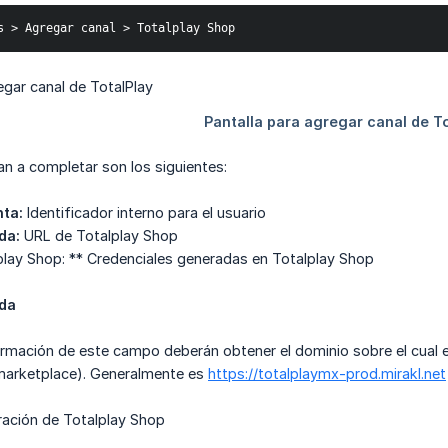
s > Agregar canal > Totalplay Shop
n a completar son los siguientes:
ta:
Identificador interno para el usuario
da:
URL de Totalplay Shop
play Shop: ** Credenciales generadas en Totalplay Shop
nda
ormación de este campo deberán obtener el dominio sobre el cual e
marketplace). Generalmente es
https://totalplaymx-prod.mirakl.net