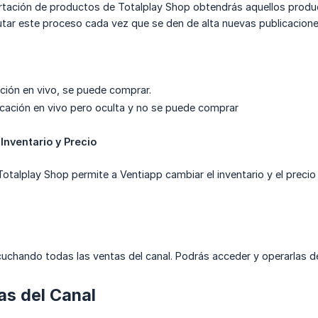
ortación de productos de Totalplay Shop obtendrás aquellos produ
ar este proceso cada vez que se den de alta nuevas publicaciones
ación en vivo, se puede comprar.
cación en vivo pero oculta y no se puede comprar
Inventario y Precio
Totalplay Shop permite a Ventiapp cambiar el inventario y el preci
uchando todas las ventas del canal. Podrás acceder y operarlas d
as del Canal