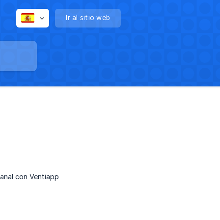
Ir al sitio web
canal con Ventiapp