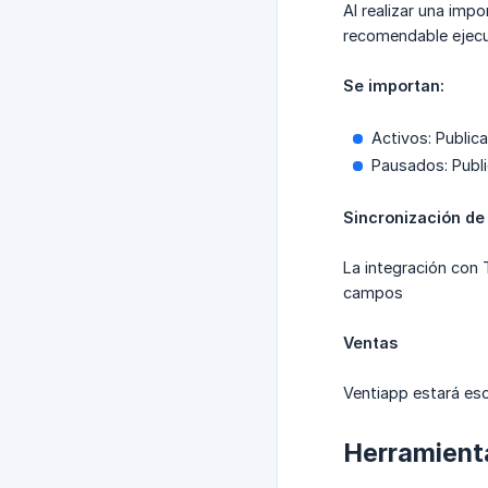
Al realizar una imp
recomendable ejecut
Se importan:
Activos: Public
Pausados: Publi
Sincronización de 
La integración con 
campos
Ventas
Ventiapp estará esc
Herramient