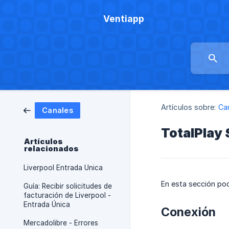
Ventiapp
Artículos sobre:
Ca
Canales
TotalPlay
Artículos
relacionados
Liverpool Entrada Unica
En esta sección pod
Guía: Recibir solicitudes de
facturación de Liverpool -
Entrada Única
Conexión
Mercadolibre - Errores