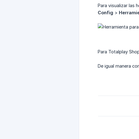
Para visualizar las 
Config
>
Herramie
Para Totalplay Shop
De igual manera co