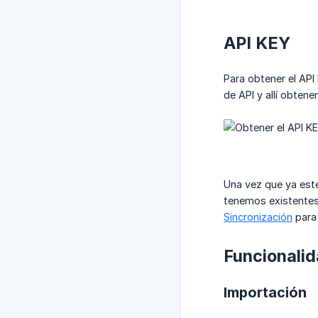
API KEY
Para obtener el API
de API y allí obtene
Una vez que ya esté
tenemos existentes 
Sincronización
para 
Funcionali
Importación