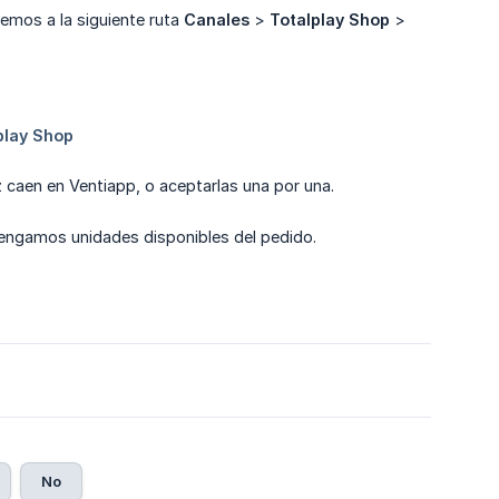
remos a la siguiente ruta
Canales
>
Totalplay Shop
>
 caen en Ventiapp, o aceptarlas una por una.
tengamos unidades disponibles del pedido.
5
No