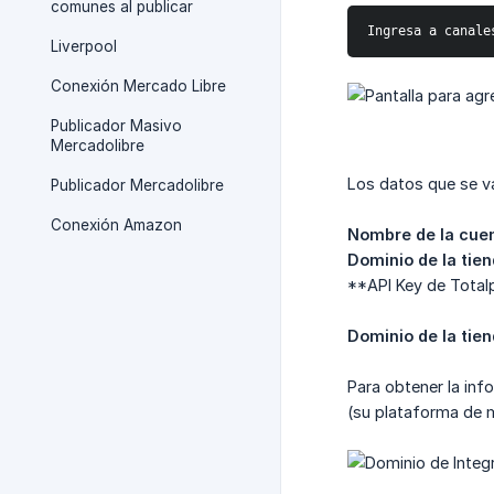
comunes al publicar
Ingresa a canale
Liverpool
Conexión Mercado Libre
Publicador Masivo
Mercadolibre
Los datos que se va
Publicador Mercadolibre
Conexión Amazon
Nombre de la cuen
Dominio de la tien
**API Key de Total
Dominio de la tie
Para obtener la inf
(su plataforma de 