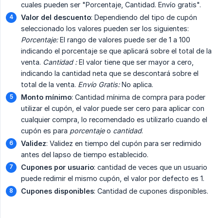
cuales pueden ser "Porcentaje, Cantidad. Envío gratis".
Valor del descuento
: Dependiendo del tipo de cupón
seleccionado los valores pueden ser los siguientes:
Porcentaje:
El rango de valores puede ser de 1 a 100
indicando el porcentaje se que aplicará sobre el total de la
venta.
Cantidad :
El valor tiene que ser mayor a cero,
indicando la cantidad neta que se descontará sobre el
total de la venta.
Envío Gratis:
No aplica.
Monto mínimo
: Cantidad mínima de compra para poder
utilizar el cupón, el valor puede ser cero para aplicar con
cualquier compra, lo recomendado es utilizarlo cuando el
cupón es para
porcentaje
o
cantidad
.
Validez
: Validez en tiempo del cupón para ser redimido
antes del lapso de tiempo establecido.
Cupones por usuario
: cantidad de veces que un usuario
puede redimir el mismo cupón, el valor por defecto es 1.
Cupones disponibles
: Cantidad de cupones disponibles.