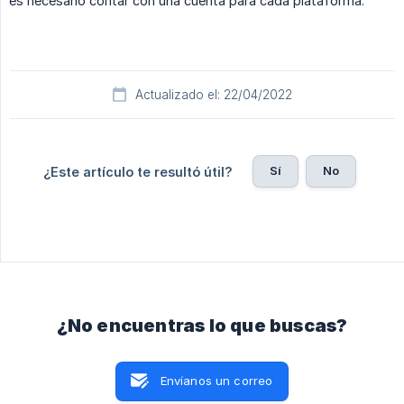
es necesario contar con una cuenta para cada plataforma.
Actualizado el: 22/04/2022
Sí
No
¿Este artículo te resultó útil?
¿No encuentras lo que buscas?
Envíanos un correo